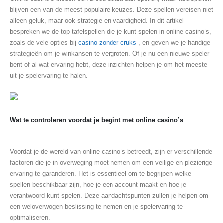
blijven een van de meest populaire keuzes. Deze spellen vereisen niet
alleen geluk, maar ook strategie en vaardigheid. In dit artikel
bespreken we de top tafelspellen die je kunt spelen in online casino’s,
zoals de vele opties bij
casino zonder cruks
, en geven we je handige
strategieën om je winkansen te vergroten. Of je nu een nieuwe speler
bent of al wat ervaring hebt, deze inzichten helpen je om het meeste
uit je spelervaring te halen.
Wat te controleren voordat je begint met online casino’s
Voordat je de wereld van online casino’s betreedt, zijn er verschillende
factoren die je in overweging moet nemen om een veilige en plezierige
ervaring te garanderen. Het is essentieel om te begrijpen welke
spellen beschikbaar zijn, hoe je een account maakt en hoe je
verantwoord kunt spelen. Deze aandachtspunten zullen je helpen om
een weloverwogen beslissing te nemen en je spelervaring te
optimaliseren.