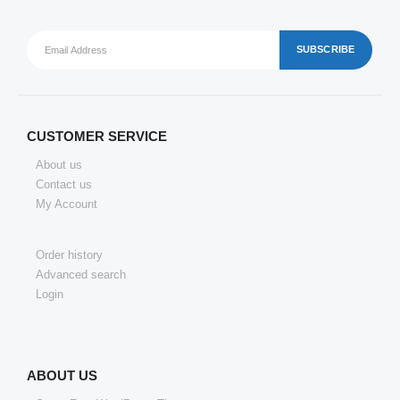
CUSTOMER SERVICE
About us
Contact us
My Account
Order history
Advanced search
Login
ABOUT US