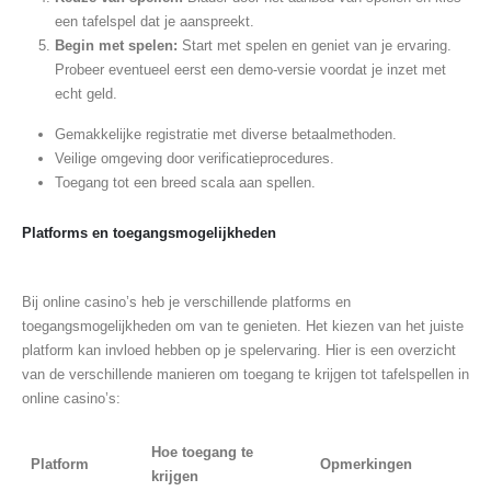
een tafelspel dat je aanspreekt.
Begin met spelen:
Start met spelen en geniet van je ervaring.
Probeer eventueel eerst een demo-versie voordat je inzet met
echt geld.
Gemakkelijke registratie met diverse betaalmethoden.
Veilige omgeving door verificatieprocedures.
Toegang tot een breed scala aan spellen.
Platforms en toegangsmogelijkheden
Bij online casino’s heb je verschillende platforms en
toegangsmogelijkheden om van te genieten. Het kiezen van het juiste
platform kan invloed hebben op je spelervaring. Hier is een overzicht
van de verschillende manieren om toegang te krijgen tot tafelspellen in
online casino’s:
Hoe toegang te
Platform
Opmerkingen
krijgen