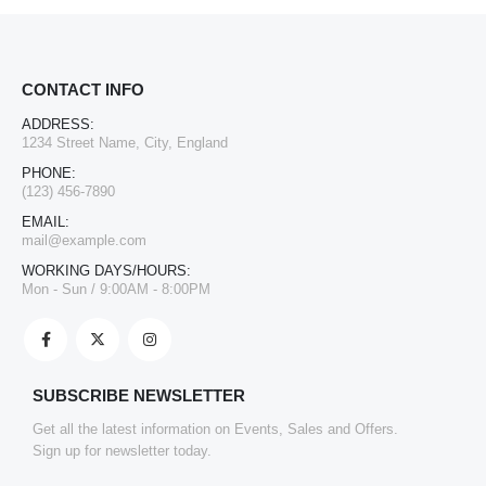
CONTACT INFO
ADDRESS:
1234 Street Name, City, England
PHONE:
(123) 456-7890
EMAIL:
mail@example.com
WORKING DAYS/HOURS:
Mon - Sun / 9:00AM - 8:00PM
SUBSCRIBE NEWSLETTER
Get all the latest information on Events, Sales and Offers.
Sign up for newsletter today.