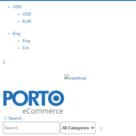
USD
USD
EUR
Eng
Eng
Frh
Search