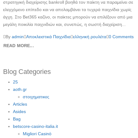
στρατηγική διαχείρισης bankroll βοηθά τον παίκτη να παραμείνει σε
ελεγχόμενο επίπεδο και να απολαμβάνει τα τυχερά παιχνίδια χωρίς
άγχη. Στο Bet365 καζίνο, οι παίκτες μπορούν να επιλέξουν από μια
μεγάλη ποικιλία παιχνιδιών και, συνεπώς, η σωστή διαχείριση...
By
admin
Αποκλειστικά Παιχνίδια
ελληνική ρουλέτα
0 Comments
READ MORE...
Blog Categories
25
aoth.gr
στοιχηματικες
Articles
Asides
Bag
betscore-casino-italia.it
Migliori Casinò