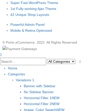
Super Fast WordPress Theme
1st Fully working Ajax Theme
42 Unique Shop Layouts
Powerful Admin Panel
Mobile & Retina Optimized
© Porto eCommerce. 2022. All Rights Reserved
Home
Categories
Variations 1
Banner with Sidebar
No Sidebar Banner
Horizontal Filter 1
NEW
Horizontal Filter 2
NEW
Image, Color Swatch
NEW