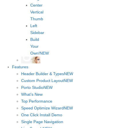
Center
Vertical
Thumb
Left
Sidebar
Build
Your
Own!
NEW
Features
Header Builder & Types
NEW
Custom Product Layout
NEW
Porto Studio
NEW
What’s New
Top Performance
Speed Optimize Wizard
NEW
One Click Install Demo
Single Page Navigation