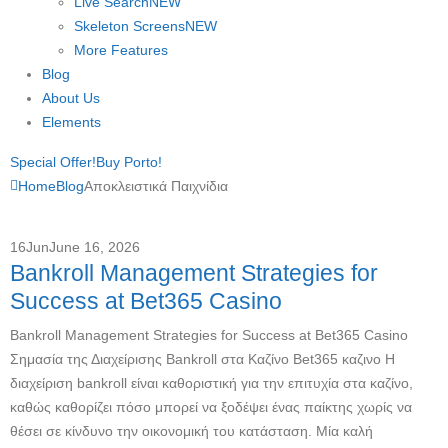
Live Search
NEW
Skeleton Screens
NEW
More Features
Blog
About Us
Elements
Special Offer!
Buy Porto!
Home
Blog
Αποκλειστικά Παιχνίδια
16
Jun
June 16, 2026
Bankroll Management Strategies for
Success at Bet365 Casino
Bankroll Management Strategies for Success at Bet365 Casino
Σημασία της Διαχείρισης Bankroll στα Καζίνο Bet365 καζινο Η
διαχείριση bankroll είναι καθοριστική για την επιτυχία στα καζίνο,
καθώς καθορίζει πόσο μπορεί να ξοδέψει ένας παίκτης χωρίς να
θέσει σε κίνδυνο την οικονομική του κατάσταση. Μία καλή