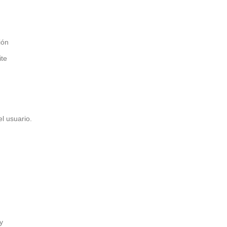
ión
ite
l usuario.
y