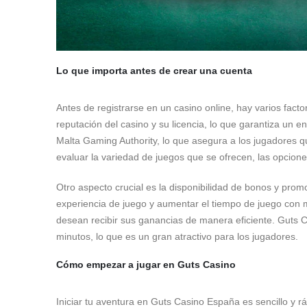
Lo que importa antes de crear una cuenta
Antes de registrarse en un casino online, hay varios fact
reputación del casino y su licencia, lo que garantiza un e
Malta Gaming Authority, lo que asegura a los jugadores 
evaluar la variedad de juegos que se ofrecen, las opcione
Otro aspecto crucial es la disponibilidad de bonos y pro
experiencia de juego y aumentar el tiempo de juego con m
desean recibir sus ganancias de manera eficiente. Guts
minutos, lo que es un gran atractivo para los jugadores.
Cómo empezar a jugar en Guts Casino
Iniciar tu aventura en Guts Casino España es sencillo y 