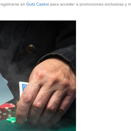
 registrarse en
Guts Casino
para acceder a promociones exclusivas y 