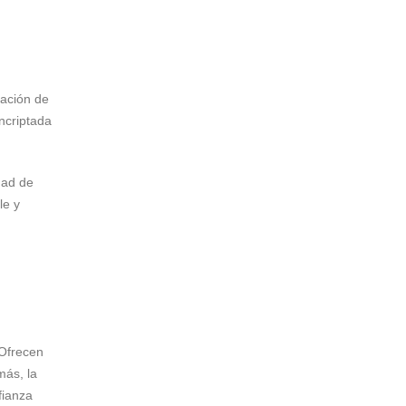
lación de
ncriptada
dad de
le y
 Ofrecen
más, la
fianza