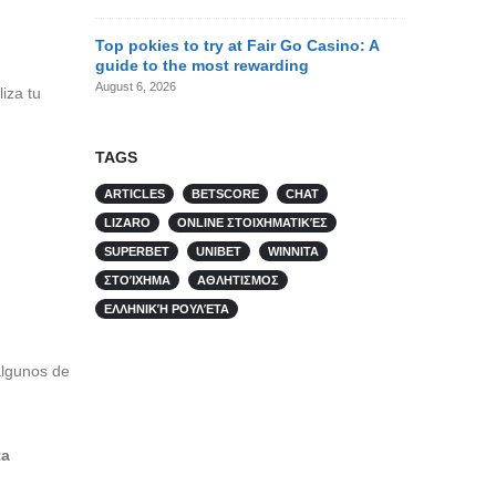
Top pokies to try at Fair Go Casino: A
guide to the most rewarding
August 6, 2026
iza tu
TAGS
ARTICLES
BETSCORE
CHAT
LIZARO
ONLINE ΣΤΟΙΧΗΜΑΤΙΚΈΣ
SUPERBET
UNIBET
WINNITA
ΣΤΟΊΧΗΜΑ
ΑΘΛΗΤΙΣΜΟΣ
ΕΛΛΗΝΙΚΉ ΡΟΥΛΈΤΑ
algunos de
ta