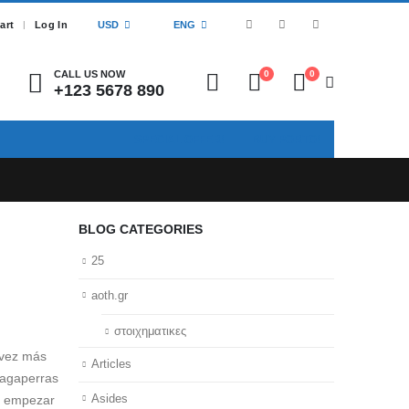
art
Log In
USD
ENG
CALL US NOW
0
0
+123 5678 890
SPECIAL OFFER!
BUY PORTO!
BLOG CATEGORIES
25
aoth.gr
στοιχηματικες
 vez más
Articles
ragaperras
Asides
mo empezar