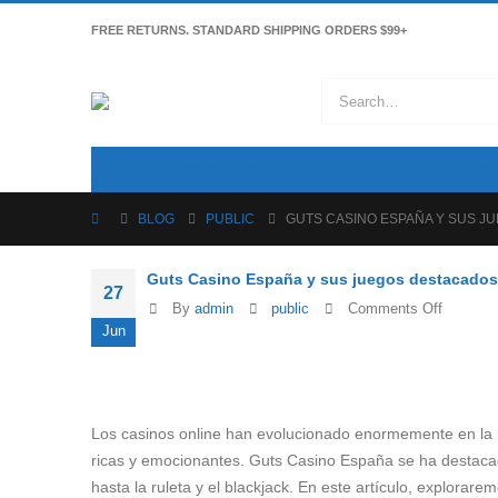
FREE RETURNS. STANDARD SHIPPING ORDERS $99+
HOME
CATEGORIES
PRODUCTS
FEATURES
BLOG
PUBLIC
GUTS CASINO ESPAÑA Y SUS JU
Guts Casino España y sus juegos destacados: 
27
on
By
admin
public
Comments Off
Jun
Guts
Casino
España
y
Los casinos online han evolucionado enormemente en la ú
sus
ricas y emocionantes. Guts Casino España se ha destac
juegos
hasta la ruleta y el blackjack. En este artículo, explor
destaca