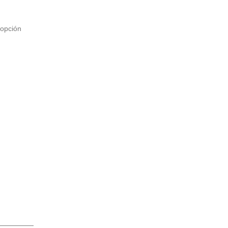
 opción