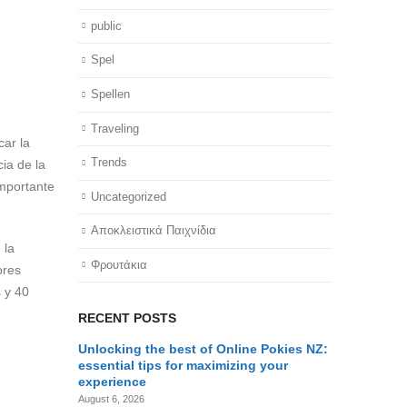
public
Spel
Spellen
Traveling
car la
Trends
ia de la
importante
Uncategorized
Αποκλειστικά Παιχνίδια
 la
Φρουτάκια
ores
 y 40
RECENT POSTS
Unlocking the best of Online Pokies NZ:
essential tips for maximizing your
experience
August 6, 2026