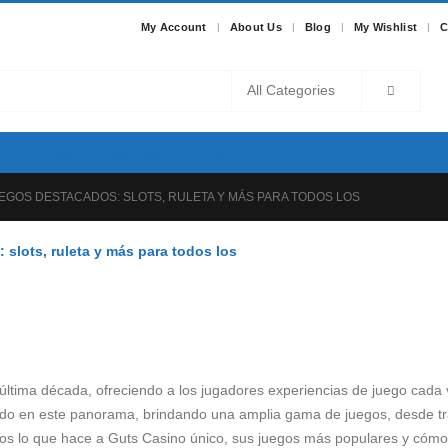
My Account
About Us
Blog
My Wishlist
C
BLOG
ABOUT US
ELEMENTS
EGOS DESTACADOS: SLOTS, RULETA Y MÁS PARA TODOS LOS
slots, ruleta y más para todos los
ltima década, ofreciendo a los jugadores experiencias de juego cada
ado en este panorama, brindando una amplia gama de juegos, desde t
aremos lo que hace a Guts Casino único, sus juegos más populares y có
dos: