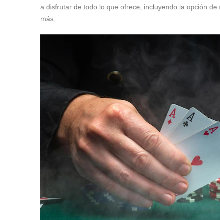
a disfrutar de todo lo que ofrece, incluyendo la opción de
slots,
más.
ruleta
y
más
para
todos
los