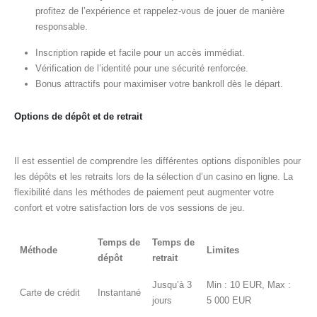
profitez de l’expérience et rappelez-vous de jouer de manière
responsable.
Inscription rapide et facile pour un accès immédiat.
Vérification de l’identité pour une sécurité renforcée.
Bonus attractifs pour maximiser votre bankroll dès le départ.
Options de dépôt et de retrait
Il est essentiel de comprendre les différentes options disponibles pour
les dépôts et les retraits lors de la sélection d’un casino en ligne. La
flexibilité dans les méthodes de paiement peut augmenter votre
confort et votre satisfaction lors de vos sessions de jeu.
Temps de
Temps de
Méthode
Limites
dépôt
retrait
Jusqu’à 3
Min : 10 EUR, Max :
Carte de crédit
Instantané
jours
5 000 EUR