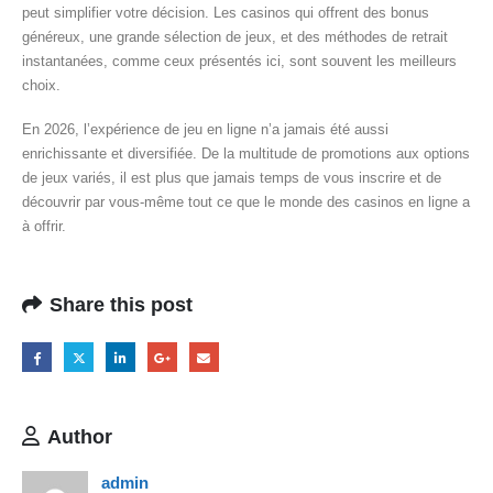
peut simplifier votre décision. Les casinos qui offrent des bonus
généreux, une grande sélection de jeux, et des méthodes de retrait
instantanées, comme ceux présentés ici, sont souvent les meilleurs
choix.
En 2026, l’expérience de jeu en ligne n’a jamais été aussi
enrichissante et diversifiée. De la multitude de promotions aux options
de jeux variés, il est plus que jamais temps de vous inscrire et de
découvrir par vous-même tout ce que le monde des casinos en ligne a
à offrir.
Share this post
Author
admin