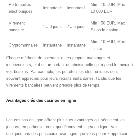
Portefeuilles
Min : 10 EUR, Max :
Instantané
Instantané
électroniques
10 000 EUR
Virement
Min : 50 EUR, Max :
1 à 3 jours
2 à 5 jours
bancaire
Selon le casino
Min : 10 EUR, Max :
Cryptomonnaies
Instantané
Instantané
illimité
Chaque méthode de paiement a ses propres avantages et
inconvénients, et il est important de choisir celle qui répond le mieux à
vos besoins. Par exemple, les portefeuilles électroniques sont
souvent appréciés pour leurs retraits instantanés, tandis que les
virements bancaires peuvent prendre plus de temps.
Avantages clés des casinos en ligne
Les casinos en ligne offrent plusieurs avantages qui séduisent les
joueurs, en particulier ceux qui découvrent le jeu en ligne. Voici
quelques-uns des principaux avantages que vous pourrez apprécier :