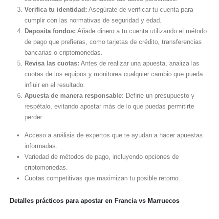
Verifica tu identidad:
Asegúrate de verificar tu cuenta para
cumplir con las normativas de seguridad y edad.
Deposita fondos:
Añade dinero a tu cuenta utilizando el método
de pago que prefieras, como tarjetas de crédito, transferencias
bancarias o criptomonedas.
Revisa las cuotas:
Antes de realizar una apuesta, analiza las
cuotas de los equipos y monitorea cualquier cambio que pueda
influir en el resultado.
Apuesta de manera responsable:
Define un presupuesto y
respétalo, evitando apostar más de lo que puedas permitirte
perder.
Acceso a análisis de expertos que te ayudan a hacer apuestas
informadas.
Variedad de métodos de pago, incluyendo opciones de
criptomonedas.
Cuotas competitivas que maximizan tu posible retorno.
Detalles prácticos para apostar en Francia vs Marruecos