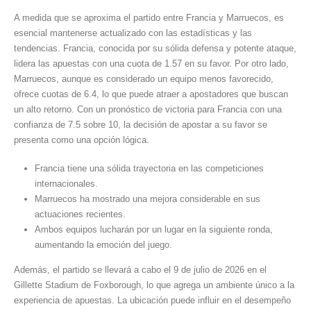
A medida que se aproxima el partido entre Francia y Marruecos, es
esencial mantenerse actualizado con las estadísticas y las
tendencias. Francia, conocida por su sólida defensa y potente ataque,
lidera las apuestas con una cuota de 1.57 en su favor. Por otro lado,
Marruecos, aunque es considerado un equipo menos favorecido,
ofrece cuotas de 6.4, lo que puede atraer a apostadores que buscan
un alto retorno. Con un pronóstico de victoria para Francia con una
confianza de 7.5 sobre 10, la decisión de apostar a su favor se
presenta como una opción lógica.
Francia tiene una sólida trayectoria en las competiciones
internacionales.
Marruecos ha mostrado una mejora considerable en sus
actuaciones recientes.
Ambos equipos lucharán por un lugar en la siguiente ronda,
aumentando la emoción del juego.
Además, el partido se llevará a cabo el 9 de julio de 2026 en el
Gillette Stadium de Foxborough, lo que agrega un ambiente único a la
experiencia de apuestas. La ubicación puede influir en el desempeño