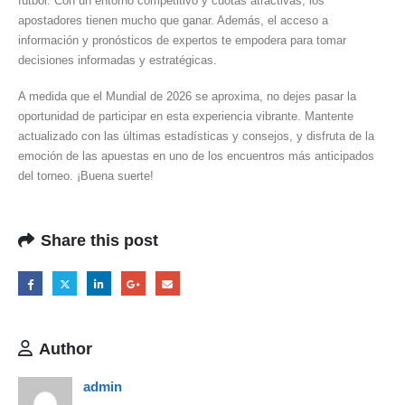
fútbol. Con un entorno competitivo y cuotas atractivas, los
apostadores tienen mucho que ganar. Además, el acceso a
información y pronósticos de expertos te empodera para tomar
decisiones informadas y estratégicas.
A medida que el Mundial de 2026 se aproxima, no dejes pasar la
oportunidad de participar en esta experiencia vibrante. Mantente
actualizado con las últimas estadísticas y consejos, y disfruta de la
emoción de las apuestas en uno de los encuentros más anticipados
del torneo. ¡Buena suerte!
Share this post
Author
admin