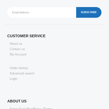
CUSTOMER SERVICE
About us
Contact us
My Account
Order history
Advanced search
Login
ABOUT US
Super Fast WordPress Theme