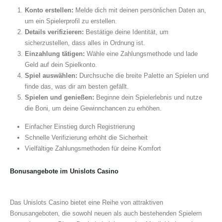
Konto erstellen:
Melde dich mit deinen persönlichen Daten an,
um ein Spielerprofil zu erstellen.
Details verifizieren:
Bestätige deine Identität, um
sicherzustellen, dass alles in Ordnung ist.
Einzahlung tätigen:
Wähle eine Zahlungsmethode und lade
Geld auf dein Spielkonto.
Spiel auswählen:
Durchsuche die breite Palette an Spielen und
finde das, was dir am besten gefällt.
Spielen und genießen:
Beginne dein Spielerlebnis und nutze
die Boni, um deine Gewinnchancen zu erhöhen.
Einfacher Einstieg durch Registrierung
Schnelle Verifizierung erhöht die Sicherheit
Vielfältige Zahlungsmethoden für deine Komfort
Bonusangebote im Unislots Casino
Das Unislots Casino bietet eine Reihe von attraktiven
Bonusangeboten, die sowohl neuen als auch bestehenden Spielern