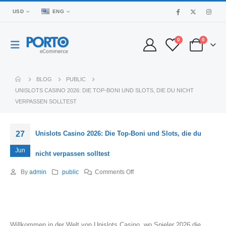
USD
ENG
0
0
BLOG
PUBLIC
UNISLOTS CASINO 2026: DIE TOP-BONI UND SLOTS, DIE DU NICHT
VERPASSEN SOLLTEST
27
Unislots Casino 2026: Die Top-Boni und Slots, die du
Jun
nicht verpassen solltest
By
admin
public
Comments Off
Willkommen in der Welt von Unislots Casino, wo Spieler 2026 die