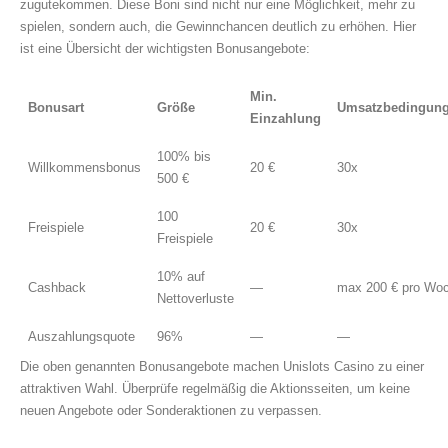
zugutekommen. Diese Boni sind nicht nur eine Möglichkeit, mehr zu
spielen, sondern auch, die Gewinnchancen deutlich zu erhöhen. Hier
ist eine Übersicht der wichtigsten Bonusangebote:
Min.
Bonusart
Größe
Umsatzbedingun
Einzahlung
100% bis
Willkommensbonus
20 €
30x
500 €
100
Freispiele
20 €
30x
Freispiele
10% auf
Cashback
—
max 200 € pro Wo
Nettoverluste
Auszahlungsquote
96%
—
—
Die oben genannten Bonusangebote machen Unislots Casino zu einer
attraktiven Wahl. Überprüfe regelmäßig die Aktionsseiten, um keine
neuen Angebote oder Sonderaktionen zu verpassen.