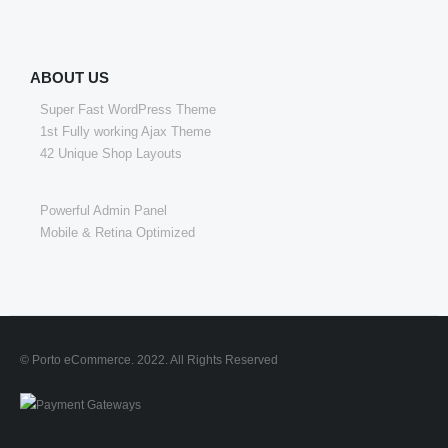
ABOUT US
Super Fast WordPress Theme
1st Fully working Ajax Theme
42 Unique Shop Layouts
Powerful Admin Panel
Mobile & Retina Optimized
© Porto eCommerce. 2022. All Rights Reserved