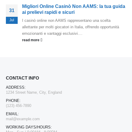
Migliori Online Casinò Non AAMS: la tua guida
31
ai prelievi rapidi e sicuri
Jul
I casinò online non AAMS rappresentano una scelta
allettante per molti giocatori in Italia, offrendo opportunità
emozionanti e vantaggi esclusivi....
read more
CONTACT INFO
ADDRESS:
1234 Street Name, City, England
PHONE:
(123) 456-7890
EMAIL:
mail@example.com
WORKING DAYS/HOURS: