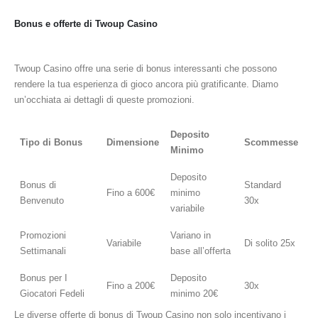
Bonus e offerte di Twoup Casino
Twoup Casino offre una serie di bonus interessanti che possono
rendere la tua esperienza di gioco ancora più gratificante. Diamo
un’occhiata ai dettagli di queste promozioni.
Deposito
Tipo di Bonus
Dimensione
Scommesse
Minimo
Deposito
Bonus di
Standard
Fino a 600€
minimo
Benvenuto
30x
variabile
Promozioni
Variano in
Variabile
Di solito 25x
Settimanali
base all’offerta
Bonus per I
Deposito
Fino a 200€
30x
Giocatori Fedeli
minimo 20€
Le diverse offerte di bonus di Twoup Casino non solo incentivano i