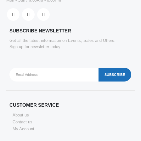
Mon - Sun / 9:00AM - 8:00PM
SUBSCRIBE NEWSLETTER
Get all the latest information on Events, Sales and Offers.
Sign up for newsletter today.
CUSTOMER SERVICE
About us
Contact us
My Account