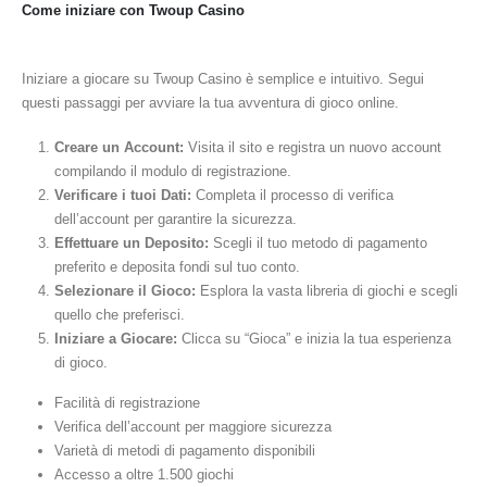
Come iniziare con Twoup Casino
Iniziare a giocare su Twoup Casino è semplice e intuitivo. Segui
questi passaggi per avviare la tua avventura di gioco online.
Creare un Account:
Visita il sito e registra un nuovo account
compilando il modulo di registrazione.
Verificare i tuoi Dati:
Completa il processo di verifica
dell’account per garantire la sicurezza.
Effettuare un Deposito:
Scegli il tuo metodo di pagamento
preferito e deposita fondi sul tuo conto.
Selezionare il Gioco:
Esplora la vasta libreria di giochi e scegli
quello che preferisci.
Iniziare a Giocare:
Clicca su “Gioca” e inizia la tua esperienza
di gioco.
Facilità di registrazione
Verifica dell’account per maggiore sicurezza
Varietà di metodi di pagamento disponibili
Accesso a oltre 1.500 giochi