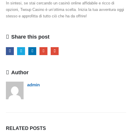
In sintesi, se stai cercando un casinò online affidabile e ricco di
opzioni, Twoup Casino è un’ottima scelta. Inizia la tua avventura oggi
stesso e approfitta di tutto ciò che ha da offrire!
Share this post
Author
admin
RELATED
POSTS