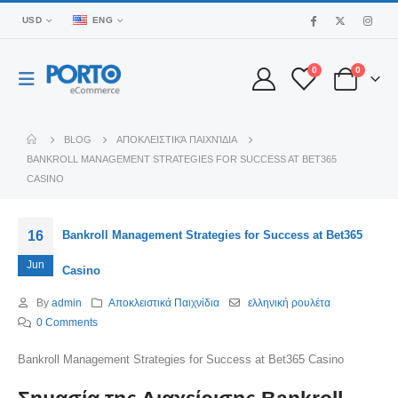
USD
ENG
0
0
BLOG
ΑΠΟΚΛΕΙΣΤΙΚΆ ΠΑΙΧΝΊΔΙΑ
BANKROLL MANAGEMENT STRATEGIES FOR SUCCESS AT BET365
CASINO
16
Bankroll Management Strategies for Success at Bet365
Jun
Casino
By
admin
Αποκλειστικά Παιχνίδια
ελληνική ρουλέτα
0 Comments
Bankroll Management Strategies for Success at Bet365 Casino