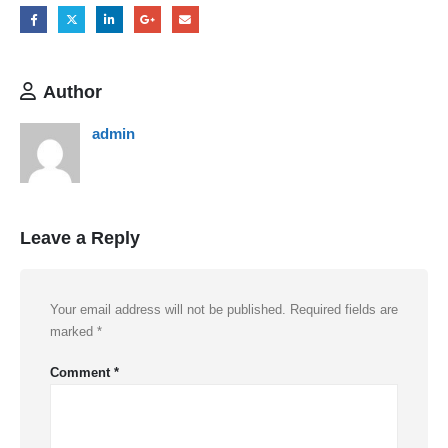
Author
admin
Leave a Reply
Your email address will not be published.
Required fields are
marked
*
Comment
*