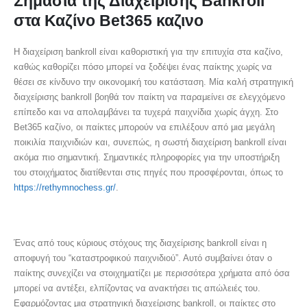
Σημασία της Διαχείρισης Bankroll
στα Καζίνο Bet365 καζινο
Η διαχείριση bankroll είναι καθοριστική για την επιτυχία στα καζίνο,
καθώς καθορίζει πόσο μπορεί να ξοδέψει ένας παίκτης χωρίς να
θέσει σε κίνδυνο την οικονομική του κατάσταση. Μία καλή στρατηγική
διαχείρισης bankroll βοηθά τον παίκτη να παραμείνει σε ελεγχόμενο
επίπεδο και να απολαμβάνει τα τυχερά παιχνίδια χωρίς άγχη. Στο
Bet365 καζίνο, οι παίκτες μπορούν να επιλέξουν από μια μεγάλη
ποικιλία παιχνιδιών και, συνεπώς, η σωστή διαχείριση bankroll είναι
ακόμα πιο σημαντική. Σημαντικές πληροφορίες για την υποστήριξη
του στοιχήματος διατίθενται στις πηγές που προσφέρονται, όπως το
https://rethymnochess.gr/
.
Ένας από τους κύριους στόχους της διαχείρισης bankroll είναι η
αποφυγή του “καταστροφικού παιχνιδιού”. Αυτό συμβαίνει όταν ο
παίκτης συνεχίζει να στοιχηματίζει με περισσότερα χρήματα από όσα
μπορεί να αντέξει, ελπίζοντας να ανακτήσει τις απώλειές του.
Εφαρμόζοντας μια στρατηγική διαχείρισης bankroll, οι παίκτες στο