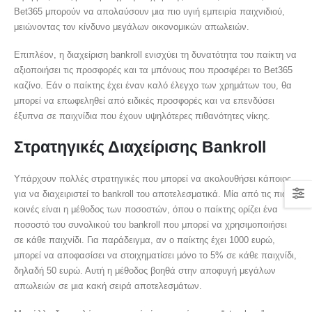
Bet365 μπορούν να απολαύσουν μια πιο υγιή εμπειρία παιχνιδιού,
μειώνοντας τον κίνδυνο μεγάλων οικονομικών απωλειών.
Επιπλέον, η διαχείριση bankroll ενισχύει τη δυνατότητα του παίκτη να
αξιοποιήσει τις προσφορές και τα μπόνους που προσφέρει το Bet365
καζίνο. Εάν ο παίκτης έχει έναν καλό έλεγχο των χρημάτων του, θα
μπορεί να επωφεληθεί από ειδικές προσφορές και να επενδύσει
έξυπνα σε παιχνίδια που έχουν υψηλότερες πιθανότητες νίκης.
Στρατηγικές Διαχείρισης Bankroll
Υπάρχουν πολλές στρατηγικές που μπορεί να ακολουθήσει κάποιος
για να διαχειριστεί το bankroll του αποτελεσματικά. Μία από τις πιο
κοινές είναι η μέθοδος των ποσοστών, όπου ο παίκτης ορίζει ένα
ποσοστό του συνολικού του bankroll που μπορεί να χρησιμοποιήσει
σε κάθε παιχνίδι. Για παράδειγμα, αν ο παίκτης έχει 1000 ευρώ,
μπορεί να αποφασίσει να στοιχηματίσει μόνο το 5% σε κάθε παιχνίδι,
δηλαδή 50 ευρώ. Αυτή η μέθοδος βοηθά στην αποφυγή μεγάλων
απωλειών σε μια κακή σειρά αποτελεσμάτων.