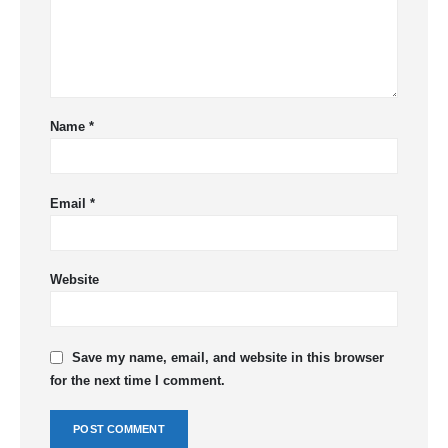
Name
*
Email
*
Website
Save my name, email, and website in this browser
for the next time I comment.