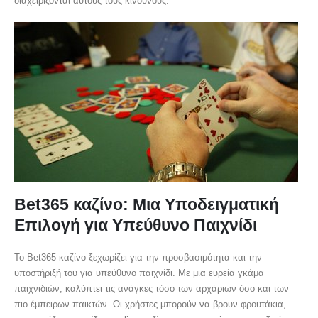
διαχειρίζονται αυτούς τους κινδύνους.
Bet365 καζίνο: Μια Υποδειγματική
Επιλογή για Υπεύθυνο Παιχνίδι
Το Bet365 καζίνο ξεχωρίζει για την προσβασιμότητα και την
υποστήριξή του για υπεύθυνο παιχνίδι. Με μια ευρεία γκάμα
παιχνιδιών, καλύπτει τις ανάγκες τόσο των αρχάριων όσο και των
πιο έμπειρων παικτών. Οι χρήστες μπορούν να βρουν φρουτάκια,