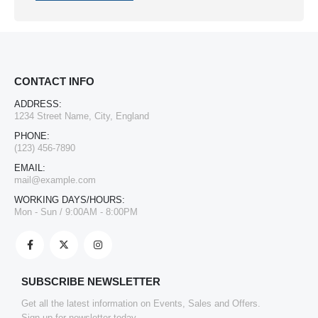
CONTACT INFO
ADDRESS:
1234 Street Name, City, England
PHONE:
(123) 456-7890
EMAIL:
mail@example.com
WORKING DAYS/HOURS:
Mon - Sun / 9:00AM - 8:00PM
SUBSCRIBE NEWSLETTER
Get all the latest information on Events, Sales and Offers.
Sign up for newsletter today.