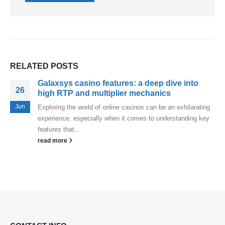
RELATED
POSTS
Galaxsys casino features: a deep dive into
26
high RTP and multiplier mechanics
Jun
Exploring the world of online casinos can be an exhilarating
experience, especially when it comes to understanding key
features that...
read more