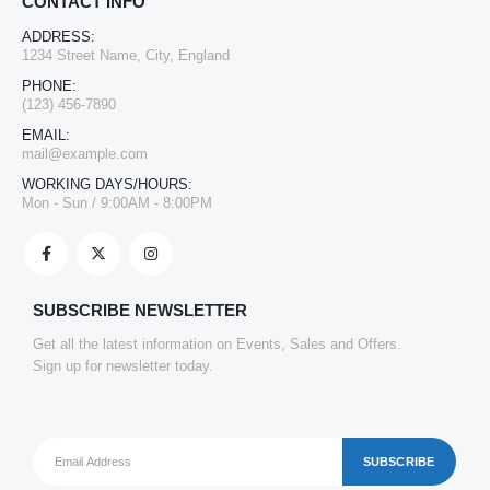
CONTACT INFO
ADDRESS:
1234 Street Name, City, England
PHONE:
(123) 456-7890
EMAIL:
mail@example.com
WORKING DAYS/HOURS:
Mon - Sun / 9:00AM - 8:00PM
SUBSCRIBE NEWSLETTER
Get all the latest information on Events, Sales and Offers.
Sign up for newsletter today.