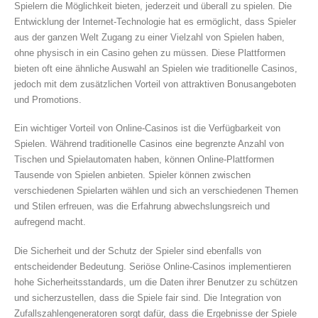
Spielern die Möglichkeit bieten, jederzeit und überall zu spielen. Die
Entwicklung der Internet-Technologie hat es ermöglicht, dass Spieler
aus der ganzen Welt Zugang zu einer Vielzahl von Spielen haben,
ohne physisch in ein Casino gehen zu müssen. Diese Plattformen
bieten oft eine ähnliche Auswahl an Spielen wie traditionelle Casinos,
jedoch mit dem zusätzlichen Vorteil von attraktiven Bonusangeboten
und Promotions.
Ein wichtiger Vorteil von Online-Casinos ist die Verfügbarkeit von
Spielen. Während traditionelle Casinos eine begrenzte Anzahl von
Tischen und Spielautomaten haben, können Online-Plattformen
Tausende von Spielen anbieten. Spieler können zwischen
verschiedenen Spielarten wählen und sich an verschiedenen Themen
und Stilen erfreuen, was die Erfahrung abwechslungsreich und
aufregend macht.
Die Sicherheit und der Schutz der Spieler sind ebenfalls von
entscheidender Bedeutung. Seriöse Online-Casinos implementieren
hohe Sicherheitsstandards, um die Daten ihrer Benutzer zu schützen
und sicherzustellen, dass die Spiele fair sind. Die Integration von
Zufallszahlengeneratoren sorgt dafür, dass die Ergebnisse der Spiele