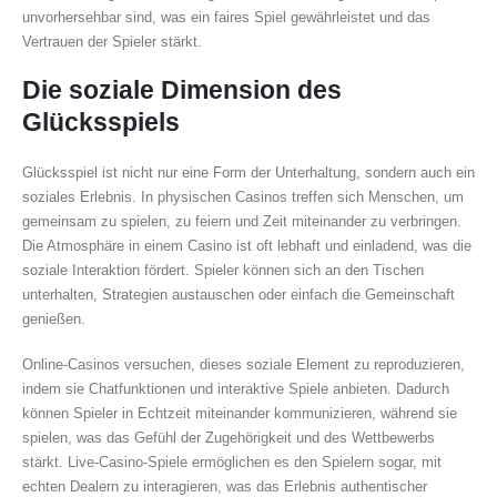
unvorhersehbar sind, was ein faires Spiel gewährleistet und das
Vertrauen der Spieler stärkt.
Die soziale Dimension des
Glücksspiels
Glücksspiel ist nicht nur eine Form der Unterhaltung, sondern auch ein
soziales Erlebnis. In physischen Casinos treffen sich Menschen, um
gemeinsam zu spielen, zu feiern und Zeit miteinander zu verbringen.
Die Atmosphäre in einem Casino ist oft lebhaft und einladend, was die
soziale Interaktion fördert. Spieler können sich an den Tischen
unterhalten, Strategien austauschen oder einfach die Gemeinschaft
genießen.
Online-Casinos versuchen, dieses soziale Element zu reproduzieren,
indem sie Chatfunktionen und interaktive Spiele anbieten. Dadurch
können Spieler in Echtzeit miteinander kommunizieren, während sie
spielen, was das Gefühl der Zugehörigkeit und des Wettbewerbs
stärkt. Live-Casino-Spiele ermöglichen es den Spielern sogar, mit
echten Dealern zu interagieren, was das Erlebnis authentischer