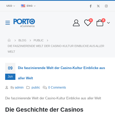
USD
ENG
0
0
BLOG
PUBLIC
DIE FASZINIERENDE WELT DER CASINO-KULTUR EINBLICKE AUS ALLER
WELT
09
Die faszinierende Welt der Casino-Kultur Einblicke aus
Jun
aller Welt
By
admin
public
0 Comments
Die faszinierende Welt der Casino-Kultur Einblicke aus aller Welt
Die Geschichte der Casinos