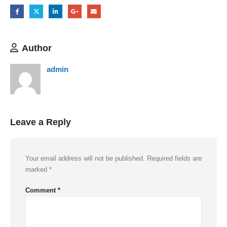
Author
admin
Leave a Reply
Your email address will not be published.
Required fields are
marked
*
Comment
*