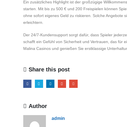
Ein zusätzliches Highlight ist der großzügige Willkommen
starten. Mit bis zu 500 € und 200 Freispielen können Sp
ohne sofort eigenes Geld zu riskieren. Solche Angebote s
erleichtern.
Der 24/7-Kundensupport sorgt dafür, dass Spieler jederze
schafft ein Gefühl von Sicherheit und Vertrauen, das für e
Malina Casinos und genießen Sie erstklassige Unterhalt
Share this post
Author
admin