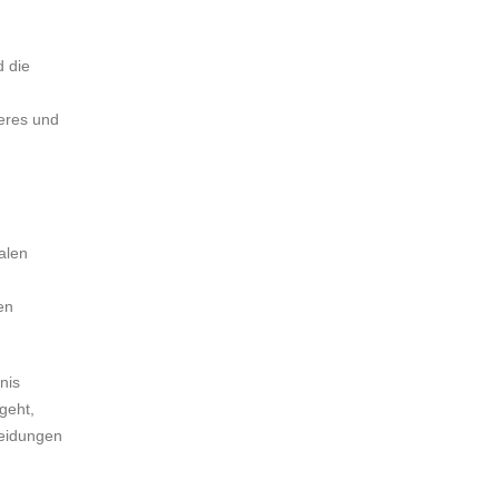
d die
heres und
nalen
en
nis
geht,
heidungen