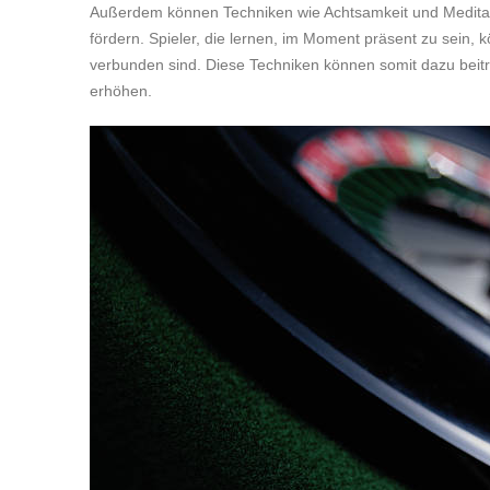
Außerdem können Techniken wie Achtsamkeit und Meditati
fördern. Spieler, die lernen, im Moment präsent zu sein,
verbunden sind. Diese Techniken können somit dazu beitr
erhöhen.