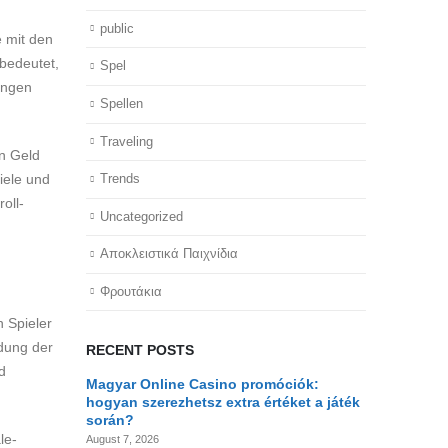
public
e mit den
bedeutet,
Spel
ungen
Spellen
Traveling
in Geld
Trends
piele und
oll-
Uncategorized
Αποκλειστικά Παιχνίδια
Φρουτάκια
 Spieler
ndung der
RECENT POSTS
d
Magyar Online Casino promóciók:
hogyan szerezhetsz extra értéket a játék
során?
le-
August 7, 2026