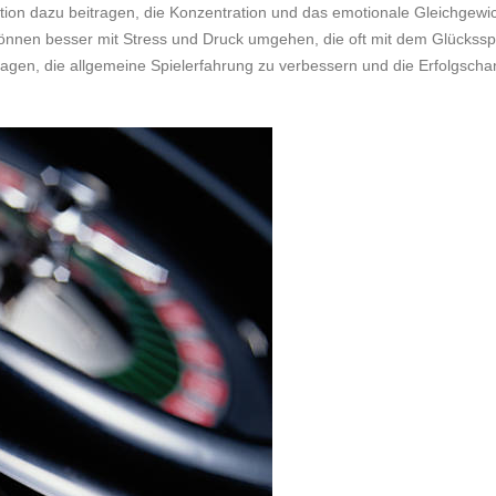
on dazu beitragen, die Konzentration und das emotionale Gleichgewic
 können besser mit Stress und Druck umgehen, die oft mit dem Glückssp
agen, die allgemeine Spielerfahrung zu verbessern und die Erfolgsch