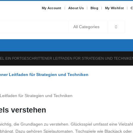
My Account
About Us
Blog
My Wishlist
C
BLOG
ABOUT US
ELEMENTS
EL EIN FORTGESCHRITTENER LEITFADEN FÜR STRATEGIEN UND TECHNIKE
tener Leitfaden für Strategien und Techniken
 Leitfaden für Strategien und Techniken
els verstehen
wichtig, die Grundlagen zu verstehen. Glücksspiel umfasst eine Vielzah
abhängt. Dazu gehören Spielautomaten, Tischspiele wie Blackjack oder