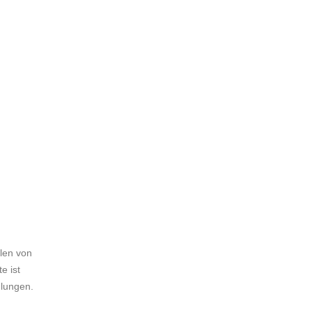
elen von
e ist
hlungen.