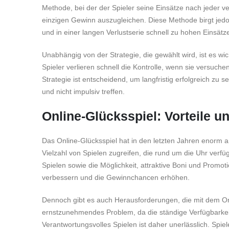
Methode, bei der der Spieler seine Einsätze nach jeder ve
einzigen Gewinn auszugleichen. Diese Methode birgt jedo
und in einer langen Verlustserie schnell zu hohen Einsätz
Unabhängig von der Strategie, die gewählt wird, ist es wich
Spieler verlieren schnell die Kontrolle, wenn sie versuch
Strategie ist entscheidend, um langfristig erfolgreich zu s
und nicht impulsiv treffen.
Online-Glücksspiel: Vorteile 
Das Online-Glücksspiel hat in den letzten Jahren enorm
Vielzahl von Spielen zugreifen, die rund um die Uhr verfüg
Spielen sowie die Möglichkeit, attraktive Boni und Promo
verbessern und die Gewinnchancen erhöhen.
Dennoch gibt es auch Herausforderungen, die mit dem Onli
ernstzunehmendes Problem, da die ständige Verfügbarkeit
Verantwortungsvolles Spielen ist daher unerlässlich. Spie