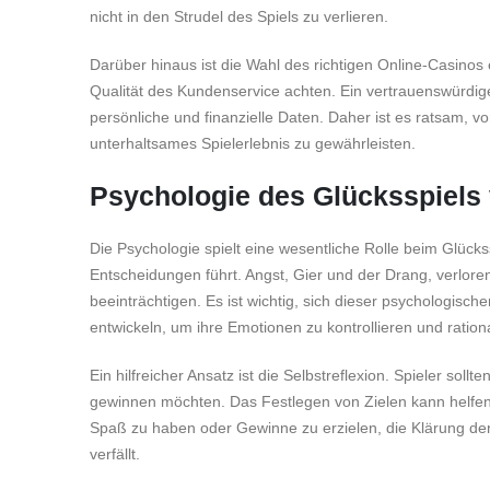
nicht in den Strudel des Spiels zu verlieren.
Darüber hinaus ist die Wahl des richtigen Online-Casinos
Qualität des Kundenservice achten. Ein vertrauenswürdig
persönliche und finanzielle Daten. Daher ist es ratsam, 
unterhaltsames Spielerlebnis zu gewährleisten.
Psychologie des Glücksspiels
Die Psychologie spielt eine wesentliche Rolle beim Glückss
Entscheidungen führt. Angst, Gier und der Drang, verlo
beeinträchtigen. Es ist wichtig, sich dieser psychologisch
entwickeln, um ihre Emotionen zu kontrollieren und rationa
Ein hilfreicher Ansatz ist die Selbstreflexion. Spieler so
gewinnen möchten. Das Festlegen von Zielen kann helfen
Spaß zu haben oder Gewinne zu erzielen, die Klärung de
verfällt.