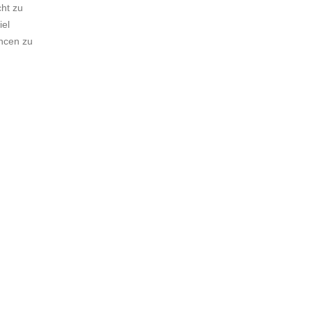
ht zu
iel
ancen zu