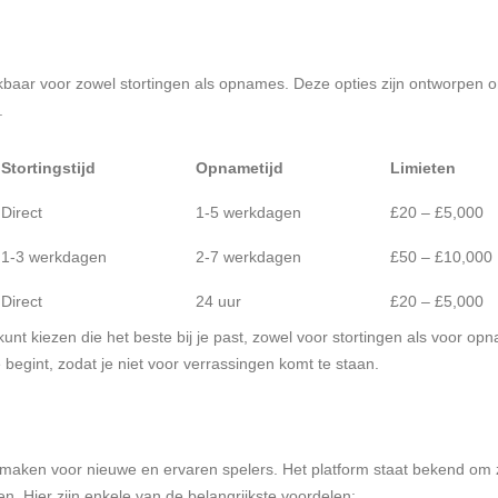
kbaar voor zowel stortingen als opnames. Deze opties zijn ontworpen 
.
Stortingstijd
Opnametijd
Limieten
Direct
1-5 werkdagen
£20 – £5,000
1-3 werkdagen
2-7 werkdagen
£50 – £10,000
Direct
24 uur
£20 – £5,000
unt kiezen die het beste bij je past, zowel voor stortingen als voor op
 begint, zodat je niet voor verrassingen komt te staan.
k maken voor nieuwe en ervaren spelers. Het platform staat bekend om z
n. Hier zijn enkele van de belangrijkste voordelen: