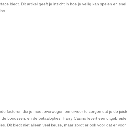
ce biedt. Dit artikel geeft je inzicht in hoe je veilig kan spelen en snel
ino.
o
llende factoren die je moet overwegen om ervoor te zorgen dat je de juis
, de bonussen, en de betaalopties. Harry Casino levert een uitgebreide
s. Dit biedt niet alleen veel keuze, maar zorgt er ook voor dat er voor