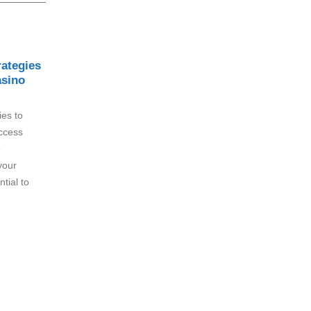
rategies
How to navigate the
30
20
asino
exciting world of Godz
Casino: A beginner’s guide
Jul
Jul
es to
Exploring the vibrant world of
2
ccess
online casinos can be an
b
e
exhilarating experience, especially
"
your
for newcomers. Many players find
s
ntial to
that Godz...
read more