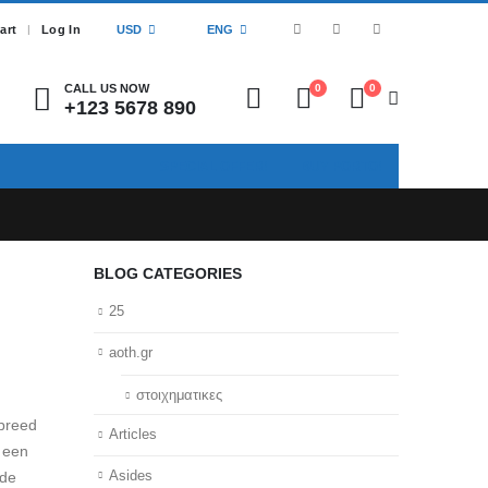
art
Log In
USD
ENG
CALL US NOW
0
0
+123 5678 890
SPECIAL OFFER!
BUY PORTO!
BLOG CATEGORIES
25
aoth.gr
στοιχηματικες
 breed
Articles
n een
Asides
nde