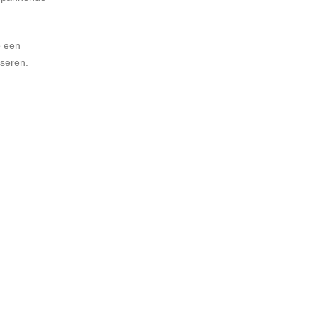
o een
iseren.