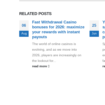
RELATED
POSTS
Fast Withdrawal Casino
Y
06
25
bonuses for 2026: maximize
s
your rewards with instant
c
Aug
Jun
payouts
p
The world of online casinos is
S
evolving, and as we move into
p
2026, players are increasingly on
e
the lookout for...
f
read more
r