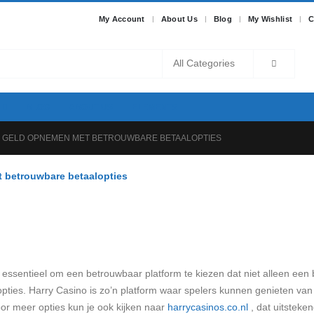
My Account
About Us
Blog
My Wishlist
C
BLOG
ABOUT US
ELEMENTS
EL GELD OPNEMEN MET BETROUWBARE BETAALOPTIES
t betrouwbare betaalopties
et essentieel om een betrouwbaar platform te kiezen dat niet alleen een
lopties. Harry Casino is zo’n platform waar spelers kunnen genieten va
oor meer opties kun je ook kijken naar
harrycasinos.co.nl
, dat uitsteke