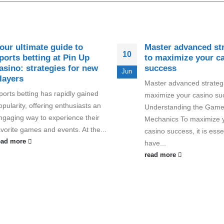
our ultimate guide to
Master advanced st
10
ports betting at Pin Up
to maximize your c
asino: strategies for new
success
Jun
layers
Master advanced strategi
ports betting has rapidly gained
maximize your casino su
opularity, offering enthusiasts an
Understanding the Gam
ngaging way to experience their
Mechanics To maximize 
avorite games and events. At the...
casino success, it is esse
ead more
have...
read more