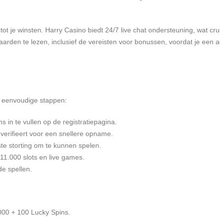
ot je winsten. Harry Casino biedt 24/7 live chat ondersteuning, wat cruc
rden te lezen, inclusief de vereisten voor bonussen, voordat je een 
e eenvoudige stappen:
in te vullen op de registratiepagina.
t verifieert voor een snellere opname.
e storting om te kunnen spelen.
1.000 slots en live games.
de spellen.
000 + 100 Lucky Spins.