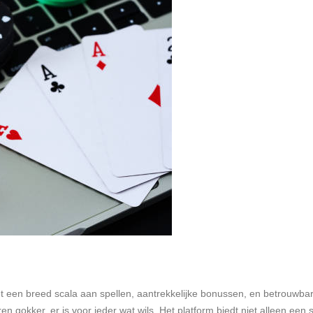
 een breed scala aan spellen, aantrekkelijke bonussen, en betrouwba
en gokker, er is voor ieder wat wils. Het platform biedt niet alleen ee