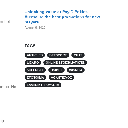
Unlocking value at PayID Pokies
Australia: the best promotions for new
om het
players
August 6, 2026
TAGS
ARTICLES
BETSCORE
CHAT
LIZARO
ONLINE ΣΤΟΙΧΗΜΑΤΙΚΈΣ
SUPERBET
UNIBET
WINNITA
ΣΤΟΊΧΗΜΑ
ΑΘΛΗΤΙΣΜΟΣ
ΕΛΛΗΝΙΚΉ ΡΟΥΛΈΤΑ
names. Het
ijn