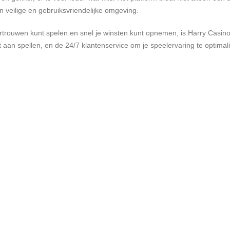
 veilige en gebruiksvriendelijke omgeving.
ertrouwen kunt spelen en snel je winsten kunt opnemen, is Harry Casin
t aan spellen, en de 24/7 klantenservice om je speelervaring te optimal