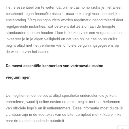
Het is essentieel om te weten dat online casino no cruks je niet alleen
beschermt tegen financiële risico’s, maar ook zorgt voor een eerlijke
spelervaring. Vergunninghouders worden regelmatig gecontroleerd door
regelgevende instanties, wat betekent dat ze zich aan de hoogste
standaarden moeten houden. Door te kiezen voor een vergund casino
investeer je in je eigen veiligheid en dat van online casino no cruks
begint altijd met het verifiëren van officiële vergunningsgegevens op
de website van het casino.
De meest essentiële kenmerken van vertrouwde casino
vergunningen
Een legitieme licentie bevat altijd specifieke onderdelen die je kunt
controleren, waarbij online casino no cruks begint met het herkennen
van officiële logo’s en licentienummers. Deze informatie moet duidelijk
zichtbaar zijn in de voettekst van de site, compleet met klikbare links
naar de toezichthoudende autoriteit.