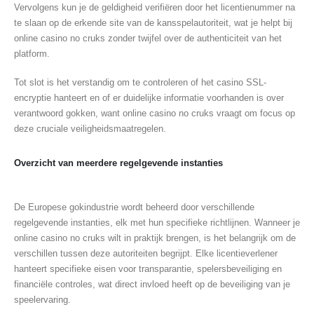
Vervolgens kun je de geldigheid verifiëren door het licentienummer na
te slaan op de erkende site van de kansspelautoriteit, wat je helpt bij
online casino no cruks zonder twijfel over de authenticiteit van het
platform.
Tot slot is het verstandig om te controleren of het casino SSL-
encryptie hanteert en of er duidelijke informatie voorhanden is over
verantwoord gokken, want online casino no cruks vraagt om focus op
deze cruciale veiligheidsmaatregelen.
Overzicht van meerdere regelgevende instanties
De Europese gokindustrie wordt beheerd door verschillende
regelgevende instanties, elk met hun specifieke richtlijnen. Wanneer je
online casino no cruks wilt in praktijk brengen, is het belangrijk om de
verschillen tussen deze autoriteiten begrijpt. Elke licentieverlener
hanteert specifieke eisen voor transparantie, spelersbeveiliging en
financiële controles, wat direct invloed heeft op de beveiliging van je
speelervaring.