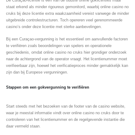
De Curaçao-licentie is een van de oudste online goklicenties maar
staat erkend als minder rigoureus gemonitord, waarbij online casino no
cruks bij deze licentie extra waakzaamheid vereist vanwege de minder
uitgebreide controlestructuren. Toch opereren veel gerenommeerde
casino’s onder deze licentie met sterke aanbevelingen.
Bij een Curaçao-vergunning is het essentieel om aanvullende factoren
te verifiëren zoals beoordelingen van spelers en operationele
geschiedenis, omdat online casino no cruks hier grondiger onderzoek
naar de achtergrond van de operator vraagt. Het licentienummer moet
verifieerbaar zijn, hoewel het verificatieproces minder gemakkelijk kan
zijn dan bij Europese vergunningen.
Stappen om een gokvergunning te verifiëren
Start steeds met het bezoeken van de footer van de casino website,
waar je meestal informatie vindt over online casino no cruks door te
controleren van het licentienummer en de regelgevende instantie die
daar vermeld staan.