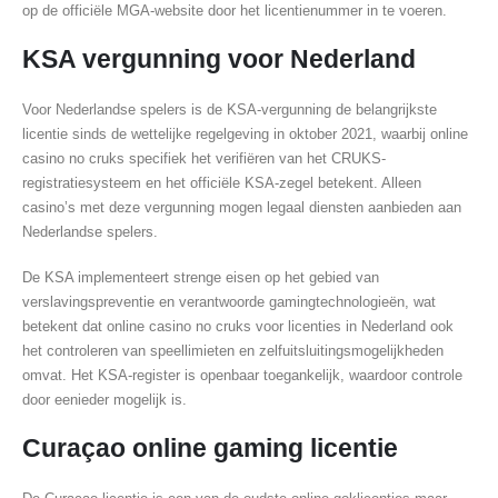
op de officiële MGA-website door het licentienummer in te voeren.
KSA vergunning voor Nederland
Voor Nederlandse spelers is de KSA-vergunning de belangrijkste
licentie sinds de wettelijke regelgeving in oktober 2021, waarbij online
casino no cruks specifiek het verifiëren van het CRUKS-
registratiesysteem en het officiële KSA-zegel betekent. Alleen
casino’s met deze vergunning mogen legaal diensten aanbieden aan
Nederlandse spelers.
De KSA implementeert strenge eisen op het gebied van
verslavingspreventie en verantwoorde gamingtechnologieën, wat
betekent dat online casino no cruks voor licenties in Nederland ook
het controleren van speellimieten en zelfuitsluitingsmogelijkheden
omvat. Het KSA-register is openbaar toegankelijk, waardoor controle
door eenieder mogelijk is.
Curaçao online gaming licentie