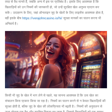
तरह से वैध मानते हैं, जबकि अन्य में इस पर प्रतिबंध है। इसके लिए आवश्यक है कि
खिलाड़ियों को उन नियमों की जानकारी हो, जो उन्हें सुरक्षित खेल अनुभव प्रदान कर
सकें। उदाहरण के लिए, जहां ऑनलाइन जुए के खेलों के लिए लाइसेंस आवश्यक होता है,
वहीं इसके बीच
https://verajohncasino.io/hi/
सुरक्षा मानकों का पालन करना भी
अनिवार्य है।
किसी भी जुए के खेल में भाग लेने से पहले, यह जानना आवश्यक है कि उस खेल का
संचालन किस प्रकार किया जा रहा है। नियमों का पालन करने से न केवल खिलाड़ियों की
सुरक्षा होती है, बल्कि जुए के खेल की लोकप्रियता भी बढ़ती है। नियमों की अनुपालन से
जुआ खेलना एक वैध और सुरक्षित विकल्प बन जाता है, जिससे खिलाड़ियों को एक स्वस्थ