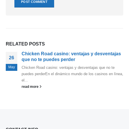
RELATED
POSTS
Chicken Road casino: ventajas y desventajas
26
que no te puedes perder
May
Chicken Road casino: ventajas y desventajas que no te
puedes perderEn el dinámico mundo de los casinos en línea,
el...
read more