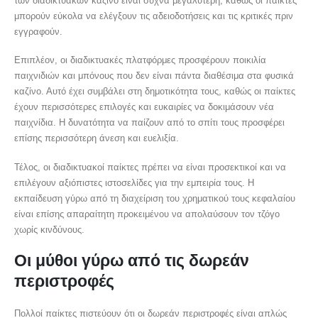
των διαδικτυακών καζίνο είναι συχνά μεγαλύτερη, καθώς οι παίκτες
μπορούν εύκολα να ελέγξουν τις αδειοδοτήσεις και τις κριτικές πριν
εγγραφούν.
Επιπλέον, οι διαδικτυακές πλατφόρμες προσφέρουν ποικιλία
παιχνιδιών και μπόνους που δεν είναι πάντα διαθέσιμα στα φυσικά
καζίνο. Αυτό έχει συμβάλει στη δημοτικότητα τους, καθώς οι παίκτες
έχουν περισσότερες επιλογές και ευκαιρίες να δοκιμάσουν νέα
παιχνίδια. Η δυνατότητα να παίζουν από το σπίτι τους προσφέρει
επίσης περισσότερη άνεση και ευελιξία.
Τέλος, οι διαδικτυακοί παίκτες πρέπει να είναι προσεκτικοί και να
επιλέγουν αξιόπιστες ιστοσελίδες για την εμπειρία τους. Η
εκπαίδευση γύρω από τη διαχείριση του χρηματικού τους κεφαλαίου
είναι επίσης απαραίτητη προκειμένου να απολαύσουν τον τζόγο
χωρίς κινδύνους.
Οι μύθοι γύρω από τις δωρεάν
περιστροφές
Πολλοί παίκτες πιστεύουν ότι οι δωρεάν περιστροφές είναι απλώς