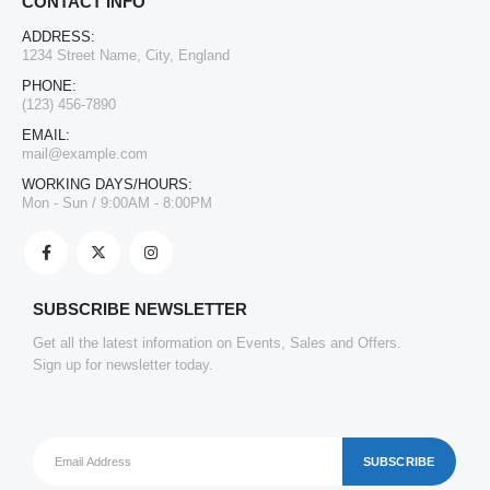
CONTACT INFO
ADDRESS:
1234 Street Name, City, England
PHONE:
(123) 456-7890
EMAIL:
mail@example.com
WORKING DAYS/HOURS:
Mon - Sun / 9:00AM - 8:00PM
SUBSCRIBE NEWSLETTER
Get all the latest information on Events, Sales and Offers.
Sign up for newsletter today.