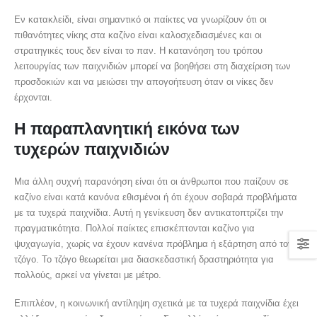
Εν κατακλείδι, είναι σημαντικό οι παίκτες να γνωρίζουν ότι οι
πιθανότητες νίκης στα καζίνο είναι καλοσχεδιασμένες και οι
στρατηγικές τους δεν είναι το παν. Η κατανόηση του τρόπου
λειτουργίας των παιχνιδιών μπορεί να βοηθήσει στη διαχείριση των
προσδοκιών και να μειώσει την απογοήτευση όταν οι νίκες δεν
έρχονται.
Η παραπλανητική εικόνα των
τυχερών παιχνιδιών
Μια άλλη συχνή παρανόηση είναι ότι οι άνθρωποι που παίζουν σε
καζίνο είναι κατά κανόνα εθισμένοι ή ότι έχουν σοβαρά προβλήματα
με τα τυχερά παιχνίδια. Αυτή η γενίκευση δεν αντικατοπτρίζει την
πραγματικότητα. Πολλοί παίκτες επισκέπτονται καζίνο για
ψυχαγωγία, χωρίς να έχουν κανένα πρόβλημα ή εξάρτηση από τον
τζόγο. Το τζόγο θεωρείται μια διασκεδαστική δραστηριότητα για
πολλούς, αρκεί να γίνεται με μέτρο.
Επιπλέον, η κοινωνική αντίληψη σχετικά με τα τυχερά παιχνίδια έχει