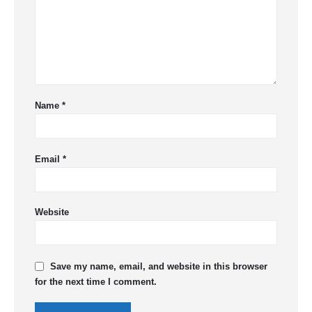
Name
*
Email
*
Website
Save my name, email, and website in this browser
for the next time I comment.