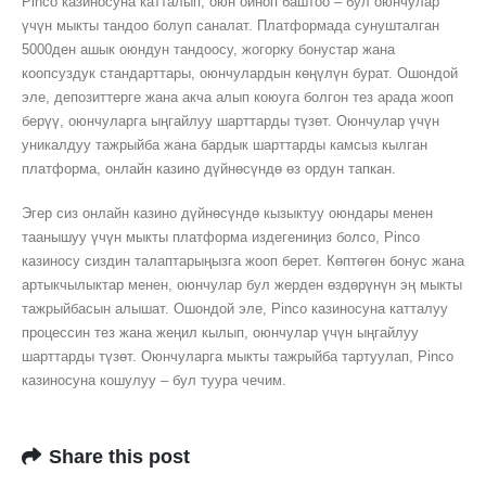
Pinco казиносуна катталып, оюн ойноп баштоо – бул оюнчулар
үчүн мыкты тандоо болуп саналат. Платформада сунушталган
5000ден ашык оюндун тандоосу, жогорку бонустар жана
коопсуздук стандарттары, оюнчулардын көңүлүн бурат. Ошондой
эле, депозиттерге жана акча алып коюуга болгон тез арада жооп
берүү, оюнчуларга ыңгайлуу шарттарды түзөт. Оюнчулар үчүн
уникалдуу тажрыйба жана бардык шарттарды камсыз кылган
платформа, онлайн казино дүйнөсүндө өз ордун тапкан.
Эгер сиз онлайн казино дүйнөсүндө кызыктуу оюндары менен
таанышуу үчүн мыкты платформа издегениңиз болсо, Pinco
казиносу сиздин талаптарыңызга жооп берет. Көптөгөн бонус жана
артыкчылыктар менен, оюнчулар бул жерден өздөрүнүн эң мыкты
тажрыйбасын алышат. Ошондой эле, Pinco казиносуна катталуу
процессин тез жана жеңил кылып, оюнчулар үчүн ыңгайлуу
шарттарды түзөт. Оюнчуларга мыкты тажрыйба тартуулап, Pinco
казиносуна кошулуу – бул туура чечим.
Share this post