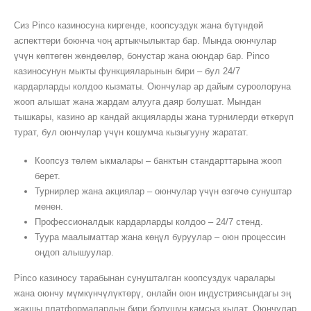
Сиз Pinco казиносуна киргенде, коопсуздук жана бүтүндөй
аспекттери боюнча чоң артыкчылыктар бар. Мында оюнчулар
үчүн көптөгөн жөндөөлөр, бонустар жана оюндар бар. Pinco
казиносунун мыкты функцияларынын бири – бул 24/7
кардарларды колдоо кызматы. Оюнчулар ар дайым суроолоруна
жооп алышат жана жардам алууга даяр болушат. Мындан
тышкары, казино ар кандай акцияларды жана турнилерди өткөрүп
турат, бул оюнчулар үчүн кошумча кызыгууну жаратат.
Коопсуз төлөм ыкмалары – банктын стандарттарына жооп
берет.
Турнирлер жана акциялар – оюнчулар үчүн өзгөчө сунуштар
менен.
Профессионалдык кардарларды колдоо – 24/7 стенд.
Туура маалыматтар жана көңүл буруулар – оюн процессин
оңдоп алышуулар.
Pinco казиносу тарабынан сунушталган коопсуздук чаралары
жана оюнчу мүмкүнчүлүктөрү, онлайн оюн индустриясындагы эң
жакшы платформалардын бири болушун камсыз кылат. Оюнчулар