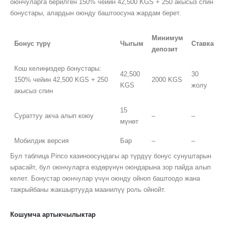
оюнчуларга берилген 150% чейин 42,500 KGS + 250 акысыз спин
бонустары, алардын оюнду баштоосуна жардам берет.
Минимум
Бонус түрү
Чыгым
Ставка
депозит
Кош келиңиздер бонустары:
42,500
30
150% чейин 42,500 KGS + 250
2000 KGS
KGS
жолу
акысыз спин
15
Сураттуу акча алып коюу
–
–
мүнөт
Мобилдик версия
Бар
–
–
Бул таблица Pinco казиноосундагы ар түрдүү бонус сунуштарын
ырасайт, бул оюнчуларга өздөрүнүн оюндарына зор пайда алып
келет. Бонустар оюнчулар үчүн оюнду ойноп баштоодо жана
тажрыйбаны жакшыртууда маанилүү роль ойнойт.
Кошумча артыкчылыктар