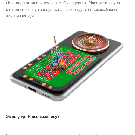
ойногондо эң маанилүү нерсе. Ошондуктан, Pinco казиносуна
катталып, оюнчу коопсуз жана ырахаттуу оюн тажрыйбасын
алышы мүмкүн.
Эмне үчүн Pinco казиносу?