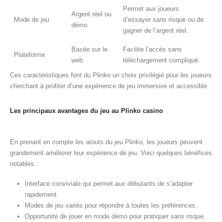
Permet aux joueurs
Argent réel ou
Mode de jeu
d’essayer sans risque ou de
démo
gagner de l’argent réel.
Basée sur le
Facilite l’accès sans
Plateforme
web
téléchargement compliqué.
Ces caractéristiques font du Plinko un choix privilégié pour les joueurs
cherchant à profiter d’une expérience de jeu immersive et accessible.
Les principaux avantages du jeu au Plinko casino
En prenant en compte les atouts du jeu Plinko, les joueurs peuvent
grandement améliorer leur expérience de jeu. Voici quelques bénéfices
notables :
Interface conviviale qui permet aux débutants de s’adapter
rapidement.
Modes de jeu variés pour répondre à toutes les préférences.
Opportunité de jouer en mode démo pour pratiquer sans risque.