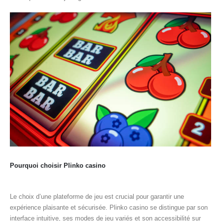
Pourquoi choisir Plinko casino
Le choix d’une plateforme de jeu est crucial pour garantir une
expérience plaisante et sécurisée. Plinko casino se distingue par son
interface intuitive, ses modes de jeu variés et son accessibilité sur