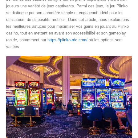
joueurs une variété de jeux captivants. Parmi ces jeux, le jeu Plinko
se distingue par son caractère simple et engageant, idéal pour les
utilisateurs de dispositifs mobiles. Dans cet article, nous explorerons
les meilleures astuces pour maximiser vos gains en jouant au Plinko
casino, tout en mettant en avant son accessibilité et son gameplay
rapide, notamment sur
https://plinko-rdc.com/
où les options sont
variées.