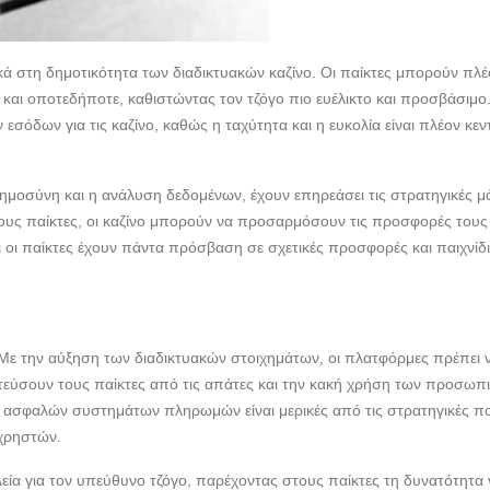
ά στη δημοτικότητα των διαδικτυακών καζίνο. Οι παίκτες μπορούν πλέ
αι οποτεδήποτε, καθιστώντας τον τζόγο πιο ευέλικτο και προσβάσιμο. 
σόδων για τις καζίνο, καθώς η ταχύτητα και η ευκολία είναι πλέον κεν
ημοσύνη και η ανάλυση δεδομένων, έχουν επηρεάσει τις στρατηγικές μ
ους παίκτες, οι καζίνο μπορούν να προσαρμόσουν τις προσφορές τους 
ι οι παίκτες έχουν πάντα πρόσβαση σε σχετικές προσφορές και παιχνίδ
. Με την αύξηση των διαδικτυακών στοιχημάτων, οι πλατφόρμες πρέπει 
τεύσουν τους παίκτες από τις απάτες και την κακή χρήση των προσωπ
 ασφαλών συστημάτων πληρωμών είναι μερικές από τις στρατηγικές π
 χρηστών.
εία για τον υπεύθυνο τζόγο, παρέχοντας στους παίκτες τη δυνατότητα 