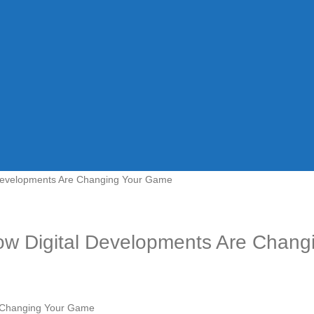
Developments Are Changing Your Game
w Digital Developments Are Chang
e Changing Your Game