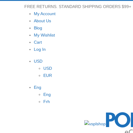
FREE RETURNS. STANDARD SHIPPING ORDERS $99+
My Account
About Us
Blog
My Wishlist
Cart
Log In
USD
USD
EUR
Eng
Eng
Frh