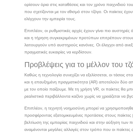
ορίσουν όρια στις καταθέσεις και τον χρόνο παιχνιδιού 
που σχετίζονται με τον εθισμό στον τζόγο. Οι παίκτες έχ
ελέγχουν την εμπειρία τους.
Επιπλέον, οι ρυθμιστικές αρχές έχουν γίνει πιο αυστηρές
και η τήρηση συγκεκριμένων προτύπων επιτρέπουν στους π
λειτουργούν υπό αυστηρούς κανόνες. Οι έλεγχοι από ανεξάρτ
πραγματικές ευκαιρίες να κερδίσουν.
Προβλέψεις για το μέλλον του τζ
Καθώς η τεχνολογία συνεχίζει να εξελίσσεται, οι τάσεις σ
και η επαυξημένη πραγματικότητα (AR) αποτελούν δύο απ
με τον οποίο παίζουμε. Με τη χρήση VR, οι παίκτες θα μπ
ρεαλιστικά περιβάλλοντα καζίνο χωρίς να χρειάζεται να βγ
Επιπλέον, η τεχνητή νοημοσύνη μπορεί να χρησιμοποιηθε
προσφέροντας εξατομικευμένες προτάσεις στους παίκτες
βελτίωση της εμπειρίας παιχνιδιού και στην αύξηση των π
αναμένονται μεγάλες αλλαγές στον τρόπο που οι παίκτες α