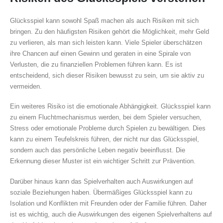
Glücksspiel kann sowohl Spaß machen als auch Risiken mit sich
bringen. Zu den häufigsten Risiken gehört die Möglichkeit, mehr Geld
zu verlieren, als man sich leisten kann. Viele Spieler überschätzen
ihre Chancen auf einen Gewinn und geraten in eine Spirale von
Verlusten, die zu finanziellen Problemen führen kann. Es ist
entscheidend, sich dieser Risiken bewusst zu sein, um sie aktiv zu
vermeiden.
Ein weiteres Risiko ist die emotionale Abhängigkeit. Glücksspiel kann
zu einem Fluchtmechanismus werden, bei dem Spieler versuchen,
Stress oder emotionale Probleme durch Spielen zu bewältigen. Dies
kann zu einem Teufelskreis führen, der nicht nur das Glücksspiel,
sondern auch das persönliche Leben negativ beeinflusst. Die
Erkennung dieser Muster ist ein wichtiger Schritt zur Prävention.
Darüber hinaus kann das Spielverhalten auch Auswirkungen auf
soziale Beziehungen haben. Übermäßiges Glücksspiel kann zu
Isolation und Konflikten mit Freunden oder der Familie führen. Daher
ist es wichtig, auch die Auswirkungen des eigenen Spielverhaltens auf