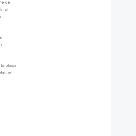
mme de
le et
u.
e,
s
le plaisir
lation