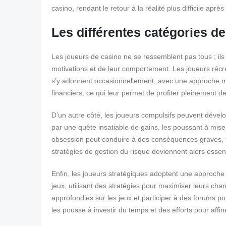
casino, rendant le retour à la réalité plus difficile aprè
Les différentes catégories d
Les joueurs de casino ne se ressemblent pas tous ; ils
motivations et de leur comportement. Les joueurs récr
s’y adonnent occasionnellement, avec une approche mo
financiers, ce qui leur permet de profiter pleinement d
D’un autre côté, les joueurs compulsifs peuvent dévelo
par une quête insatiable de gains, les poussant à mise
obsession peut conduire à des conséquences graves, ta
stratégies de gestion du risque deviennent alors essent
Enfin, les joueurs stratégiques adoptent une approche 
jeux, utilisant des stratégies pour maximiser leurs ch
approfondies sur les jeux et participer à des forums po
les pousse à investir du temps et des efforts pour affi