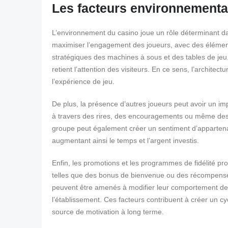
Les facteurs environnementau
L’environnement du casino joue un rôle déterminant 
maximiser l’engagement des joueurs, avec des élément
stratégiques des machines à sous et des tables de je
retient l’attention des visiteurs. En ce sens, l’architec
l’expérience de jeu.
De plus, la présence d’autres joueurs peut avoir un impa
à travers des rires, des encouragements ou même des d
groupe peut également créer un sentiment d’appartenan
augmentant ainsi le temps et l’argent investis.
Enfin, les promotions et les programmes de fidélité pr
telles que des bonus de bienvenue ou des récompenses po
peuvent être amenés à modifier leur comportement de 
l’établissement. Ces facteurs contribuent à créer un cy
source de motivation à long terme.