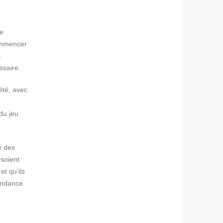
se
commencer
.
ssaire.
été, avec
du jeu
e des
 soient
t qu’ils
pendance