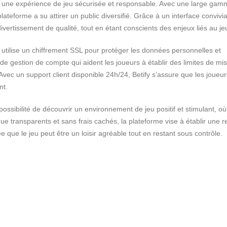
ir une expérience de jeu sécurisée et responsable. Avec une large ga
lateforme a su attirer un public diversifié. Grâce à un interface convivia
ivertissement de qualité, tout en étant conscients des enjeux liés au je
ui utilise un chiffrement SSL pour protéger les données personnelles et
 de gestion de compte qui aident les joueurs à établir des limites de mis
vec un support client disponible 24h/24, Betify s’assure que les joueur
nt.
ossibilité de découvrir un environnement de jeu positif et stimulant, où 
e transparents et sans frais cachés, la plateforme vise à établir une re
ée que le jeu peut être un loisir agréable tout en restant sous contrôle.