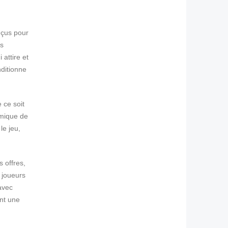
nçus pour
ts
attire et
nditionne
 ce soit
amique de
le jeu,
 offres,
 joueurs
avec
ent une