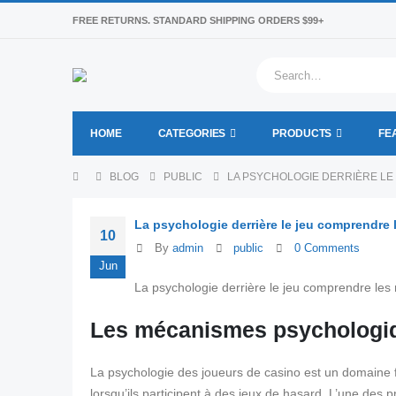
FREE RETURNS. STANDARD SHIPPING ORDERS $99+
HOME
CATEGORIES
PRODUCTS
FE
BLOG
PUBLIC
LA PSYCHOLOGIE DERRIÈRE LE
La psychologie derrière le jeu comprendre 
10
By
admin
public
0 Comments
Jun
La psychologie derrière le jeu comprendre les
Les mécanismes psychologiq
La psychologie des joueurs de casino est un domaine f
lorsqu’ils participent à des jeux de hasard. L’une des p