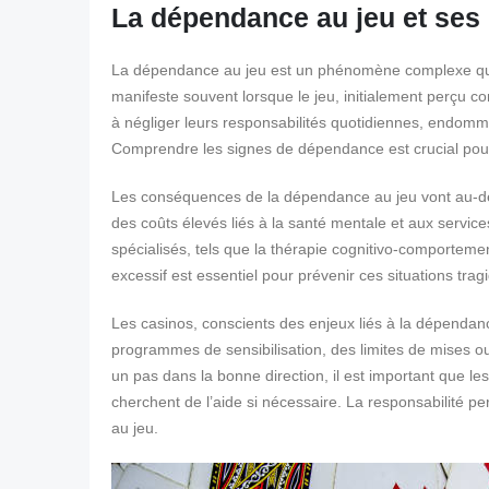
La dépendance au jeu et se
La dépendance au jeu est un phénomène complexe qui to
manifeste souvent lorsque le jeu, initialement perç
à négliger leurs responsabilités quotidiennes, endommag
Comprendre les signes de dépendance est crucial pour l
Les conséquences de la dépendance au jeu vont au-del
des coûts élevés liés à la santé mentale et aux servi
spécialisés, tels que la thérapie cognitivo-comportemen
excessif est essentiel pour prévenir ces situations t
Les casinos, conscients des enjeux liés à la dépendan
programmes de sensibilisation, des limites de mises ou 
un pas dans la bonne direction, il est important que l
cherchent de l’aide si nécessaire. La responsabilité pe
au jeu.