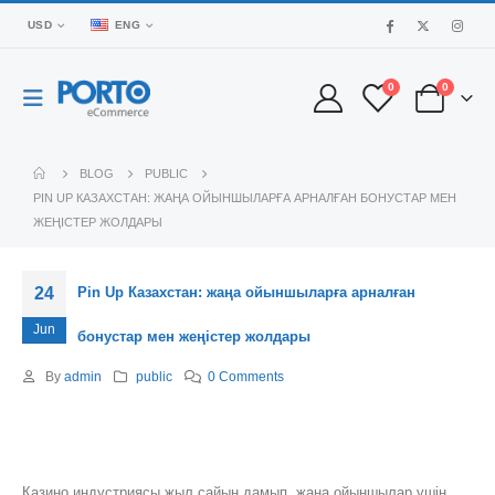
USD
ENG
0
0
BLOG
PUBLIC
PIN UP КАЗАХСТАН: ЖАҢА ОЙЫНШЫЛАРҒА АРНАЛҒАН БОНУСТАР МЕН
ЖЕҢІСТЕР ЖОЛДАРЫ
24
Pin Up Казахстан: жаңа ойыншыларға арналған
Jun
бонустар мен жеңістер жолдары
By
admin
public
0 Comments
Казино индустриясы жыл сайын дамып, жаңа ойыншылар үшін