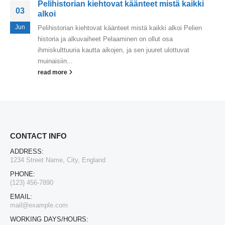
Pelihistorian kiehtovat käänteet mistä kaikki
03
alkoi
Jun
Pelihistorian kiehtovat käänteet mistä kaikki alkoi Pelien
historia ja alkuvaiheet Pelaaminen on ollut osa
ihmiskulttuuria kautta aikojen, ja sen juuret ulottuvat
muinaisiin...
read more
CONTACT INFO
ADDRESS:
1234 Street Name, City, England
PHONE:
(123) 456-7890
EMAIL:
mail@example.com
WORKING DAYS/HOURS: