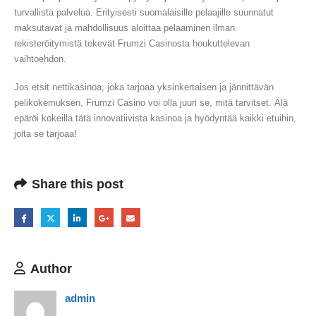
turvallista palvelua. Erityisesti suomalaisille pelaajille suunnatut
maksutavat ja mahdollisuus aloittaa pelaaminen ilman
rekisteröitymistä tekevät Frumzi Casinosta houkuttelevan
vaihtoehdon.
Jos etsit nettikasinoa, joka tarjoaa yksinkertaisen ja jännittävän
pelikokemuksen, Frumzi Casino voi olla juuri se, mitä tarvitset. Älä
epäröi kokeilla tätä innovatiivista kasinoa ja hyödyntää kaikki etuihin,
joita se tarjoaa!
Share this post
Author
admin