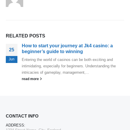
RELATED
POSTS
How to start your journey at Jk4 casino: a
25
beginner’s guide to winning
Jun
Entering the world of casinos can be both exciting and
intimidating, especially for beginners. Understanding the
intricacies of gameplay, management,...
read more
CONTACT INFO
ADDRESS: