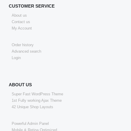
CUSTOMER SERVICE
About us
Contact us
My Account
Order history
Advanced search
Login
ABOUT US
Super Fast WordPress Theme
1st Fully working Ajax Theme
42 Unique Shop Layouts
Powerful Admin Panel
Mobile & Retina Optimized